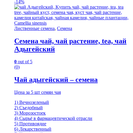
-
14%
Лиственные семена
,
Семена
Семена чай, чай растение, tea, чай
Адыгейский
0
out of 5
(0)
Чай адыгейский – семена
Цена за 5 шт семян чая
1) Вечнозеленый
2) Съедобный
3) Морозостоек
4) Сырьё в фармацевтической отрасли
5) Противоядие
6) Лекарственный