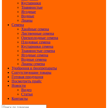
Кустарники
Травянистые
Ягодные
Водные
Лианы
Семена
Хвойные семена
Лиственные семена
Орехоплодные семена
Плодовые семена
Кустарники семена
Травянистые семена
Ягодные семена
Водные семена
Лианы семена
Удобрения и биопрепараты
Сопутствующие товары
Готовая продукция
Посмотреть прайс
Новости
Видео
Статьи
Контакты
Search