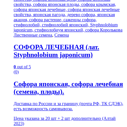
Лиственные семена
,
Семена
СОФОРА ЛЕЧЕБНАЯ (лат.
Styphnolobium japonicum)
0
out of 5
(0)
Софора японская, софора лечебная
(семена, плоды).
Доставка по России и за границу (почта РФ, ТК СДЭК),
есть возможность самовывоза.
Цена указана за 20 шт + 2 шт дополнительно (Алтай
2023)