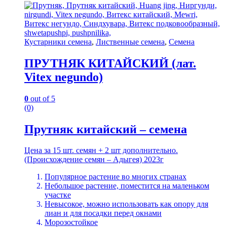
Кустарники семена
,
Лиственные семена
,
Семена
ПРУТНЯК КИТАЙСКИЙ (лат.
Vitex negundo)
0
out of 5
(0)
Прутняк китайский – семена
Цена за 15 шт. семян + 2 шт дополнительно.
(Происхождение семян – Адыгея) 2023г
Популярное растение во многих странах
Небольшое растение, поместится на маленьком
участке
Невысокое, можно использовать как опору для
лиан и для посадки перед окнами
Морозостойкое