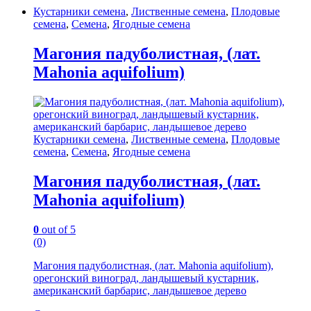
Кустарники семена
,
Лиственные семена
,
Плодовые
семена
,
Семена
,
Ягодные семена
Магония падуболистная, (лат.
Mahonia aquifolium)
Кустарники семена
,
Лиственные семена
,
Плодовые
семена
,
Семена
,
Ягодные семена
Магония падуболистная, (лат.
Mahonia aquifolium)
0
out of 5
(0)
Магония падуболистная, (лат. Mahonia aquifolium),
орегонский виноград, ландышевый кустарник,
американский барбарис, ландышевое дерево