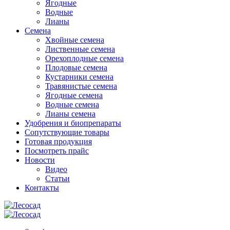
Ягодные
Водные
Лианы
Семена
Хвойные семена
Лиственные семена
Орехоплодные семена
Плодовые семена
Кустарники семена
Травянистые семена
Ягодные семена
Водные семена
Лианы семена
Удобрения и биопрепараты
Сопутствующие товары
Готовая продукция
Посмотреть прайс
Новости
Видео
Статьи
Контакты