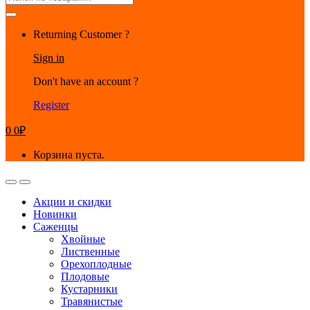
for:
Returning Customer ?
Sign in
Don't have an account ?
Register
0
0
₽
Корзина пуста.
Акции и скидки
Новинки
Саженцы
Хвойные
Лиственные
Орехоплодные
Плодовые
Кустарники
Травянистые