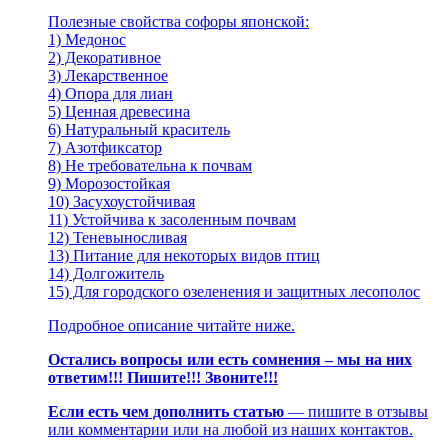
Полезные свойства софоры японской:
1) Медонос
2) Декоративное
3) Лекарственное
4) Опора для лиан
5) Ценная древесина
6) Натуральный краситель
7) Азотфиксатор
8) Не требовательна к почвам
9) Морозостойкая
10) Засухоустойчивая
11) Устойчива к засоленным почвам
12) Теневыносливая
13) Питание для некоторых видов птиц
14) Долгожитель
15) Для городского озеленения и защитных лесополос
Подробное описание читайте ниже.
Остались вопросы или есть сомнения – мы на них
ответим!!! Пишите!!! Звоните!!!
Если есть чем дополнить статью
— пишите в отзывы
или комментарии или на любой из наших контактов.