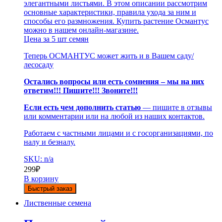
элегантными листьями. В этом описании рассмотрим
основные характеристики, правила ухода за ним и
способы его размножения. Купить растение Османтус
можно в нашем онлайн-магазине.
Цена за 5 шт семян
Теперь ОСМАНТУС может жить и в Вашем саду/
лесосаду
Остались вопросы или есть сомнения – мы на них
ответим!!! Пишите!!! Звоните!!!
Если есть чем дополнить статью
— пишите в отзывы
или комментарии или на любой из наших контактов.
Работаем с частными лицами и с госорганизациями, по
налу и безналу.
SKU: n/a
299
₽
В корзину
Быстрый заказ
Лиственные семена