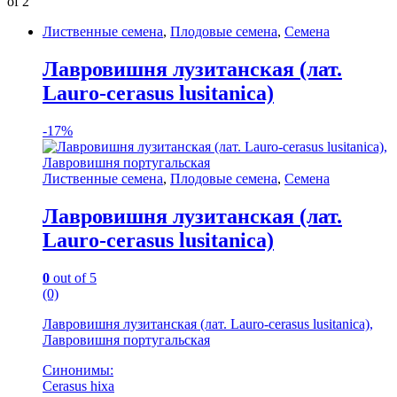
of 2
Лиственные семена
,
Плодовые семена
,
Семена
Лавровишня лузитанская (лат.
Lauro-cerasus lusitanica)
-
17%
Лиственные семена
,
Плодовые семена
,
Семена
Лавровишня лузитанская (лат.
Lauro-cerasus lusitanica)
0
out of 5
(0)
Лавровишня лузитанская (лат. Lauro-cerasus lusitanica),
Лавровишня португальская
Синонимы:
Cerasus hixa