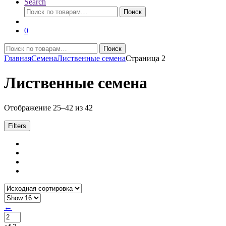
Search
Искать:
Поиск
0
Искать:
Поиск
Главная
Семена
Лиственные семена
Страница 2
Лиственные семена
Отображение 25–42 из 42
Filters
←