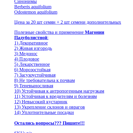
Синонимы
Berberis aquifolium
Odostemon aquifolium
Цена за 20 шт семян + 2 шт семени дополнительных
Полезные свойства и применение
Магонии
Падуболистной
:
1) Декоративное
2) Живая изгородь
3) Медонос
4) Плодовое
5) Лекарственное
6) Морозостойкая
7) Засухоустойчивая
8) Не требовательна к почвам
9) Теневыносливая
10) Устойчивая к антропогенным нагрузкам
11) Устойчивая к вредителям и болезням
12) Невысокий кустарник
13) Укрепление склонов и оврагов
14) Уплотнительные посадки
Остались вопросы??? Пишите!!!